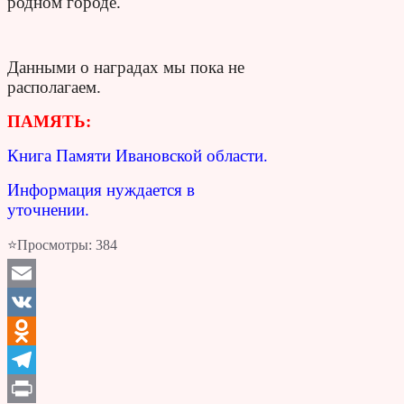
родном городе.
Данными о наградах мы пока не
располагаем.
ПАМЯТЬ:
Книга Памяти Ивановской области.
Информация нуждается в
уточнении.
⭐Просмотры:
384
Email
VK
Odnoklassniki
Telegram