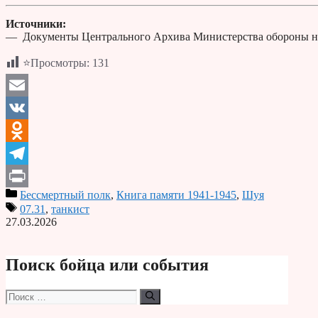
Источники:
— Документы Центрального Архива Министерства обороны н
⭐Просмотры:
131
Email
VK
Odnoklassniki
Telegram
Бессмертный полк
,
Книга памяти 1941-1945
,
Шуя
Print
07.31
,
танкист
27.03.2026
Поиск бойца или события
Поиск: