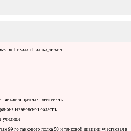
ркелов Николай Поликарпович
й танковой бригады, лейтенант.
 района Ивановской области.
е училище.
ве 99-го танкового полка 50-й танковой дивизии участвовал в