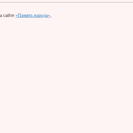
а сайте
«Память народа»
.