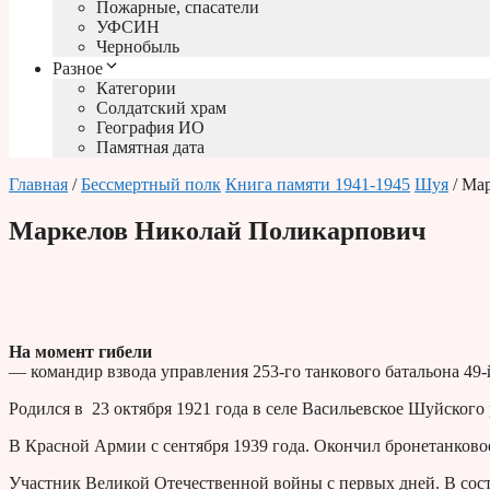
Пожарные, спасатели
УФСИН
Чернобыль
Разное
Категории
Солдатский храм
География ИО
Памятная дата
Главная
/
Бессмертный полк
Книга памяти 1941-1945
Шуя
/ Ма
Маркелов Николай Поликарпович
На момент гибели
— командир взвода управления 253-го танкового батальона 49-
Родился в 23 октября 1921 года в селе Васильевское Шуйского
В Красной Армии с сентября 1939 года. Окончил бронетанково
Участник Великой Отечественной войны с первых дней. В соста