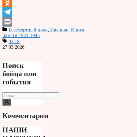
VK
Odnoklassniki
Telegram
Бессмертный полк
,
Иваново
,
Книга
Print
памяти 1941-1945
03.18
27.03.2026
Поиск
бойца или
события
Поиск:
Комментарии
НАШИ