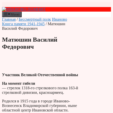
Перейти
к
содержимому
Меню
Главная
/
Бессмертный полк
Иваново
Книга памяти 1941-1945
/ Матюшин
Василий Федорович
Матюшин Василий
Федорович
Участник Великой Отечественной войны
На момент гибели
— стрелок 1318-го стрелкового полка 163-й
стрелковой дивизии, красноармеец.
Родился в 1915 года в городе Иваново-
Вознесенск Владимирской губернии, ныне
областной центр Ивановской области.