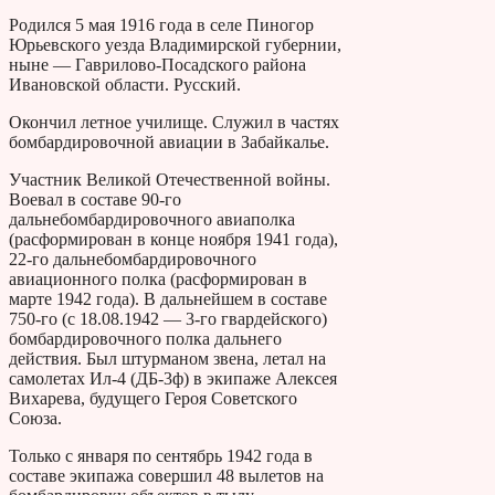
Родился 5 мая 1916 года в селе Пиногор
Юрьевского уезда Владимирской губернии,
ныне — Гаврилово-Посадского района
Ивановской области. Русский.
Окончил летное училище. Служил в частях
бомбардировочной авиации в Забайкалье.
Участник Великой Отечественной войны.
Воевал в составе 90-го
дальнебомбардировочного авиаполка
(расформирован в конце ноября 1941 года),
22-го дальнебомбардировочного
авиационного полка (расформирован в
марте 1942 года). В дальнейшем в составе
750-го (с 18.08.1942 — 3-го гвардейского)
бомбардировочного полка дальнего
действия. Был штурманом звена, летал на
самолетах Ил-4 (ДБ-3ф) в экипаже Алексея
Вихарева, будущего Героя Советского
Союза.
Только с января по сентябрь 1942 года в
составе экипажа совершил 48 вылетов на