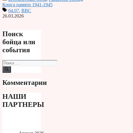
Print
Книга памяти 1941-1945
04.07
,
ВВС
26.03.2026
Поиск
бойца или
события
Поиск:
Комментарии
НАШИ
ПАРТНЕРЫ