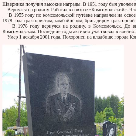
Шверника получил высокие награды. В 1951 году был уволен в
Вернулся на родину. Работал в совхозе «Комсомольский». Чл
В 1955 году по комсомольской путёвке направлен на освоен
1978 года трактористом, комбайнёром, бригадиром тракторной
В 1978 году вернулся на родину, в Комсомольск. До вы
Комсомольском. Последние годы активно участвовал в военно-
Умер 1 декабря 2001 года. Похоронен на кладбище города Ко