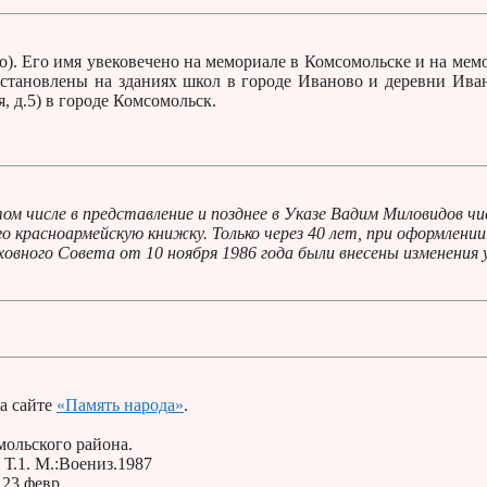
о). Его имя увековечено на мемориале в Комсомольске и на мем
установлены на зданиях школ в городе Иваново и деревни Ива
, д.5) в городе Комсомольск.
ом числе в представление и позднее в Указе Вадим Миловидов чи
 красноармейскую книжку. Только через 40 лет, при оформлении
овного Совета от 10 ноября 1986 года были внесены изменения у
а сайте
«Память народа»
.
ольского района.
Т.1. М.:Воениз.1987
23 февр.