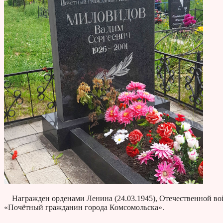
Награжден орденами Ленина (24.03.1945), Отечественной войн
«Почётный гражданин города Комсомольска».