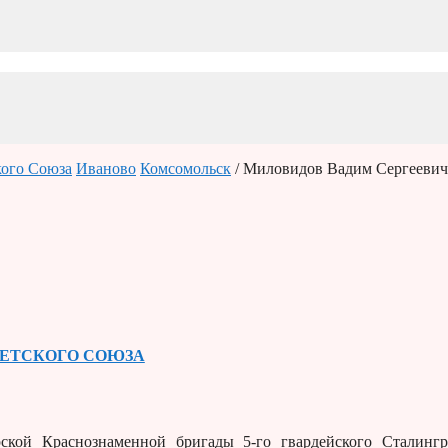
кого Союза
Иваново
Комсомольск
/ Миловидов Вадим Сергеевич
ВЕТСКОГО СОЮЗА
ской Краснознаменной бригады 5-го гвардейского Сталингр