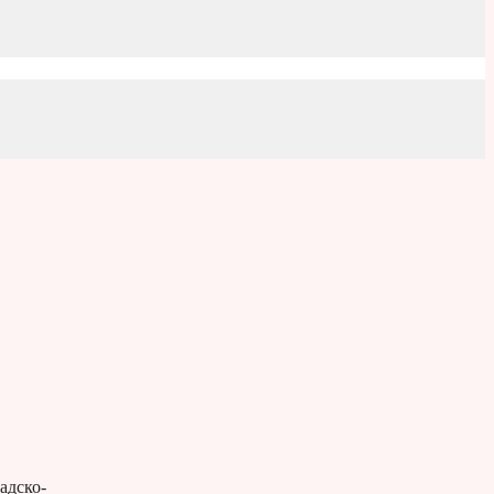
адско-