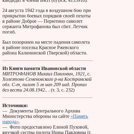
кандидат в члены ВКП (б) (н.к. 4135910).
24 августа 1942 года в воздушном бою при
прикрытии боевых порядков своей пехоты
в районе Доброе — Перютино самолет
сержанта Митрофанова был сбит. Летчик
погиб.
Был похоронен на месте падения самолета
в районе поселка Красное Ржевского
района Калининской (Тверской) области.
Из Книги памяти Ивановской области
МИТРОФАНОВ Михаил Павлович, 1921, с.
Холезтово Семеновского р-на Костромской
обл. С-т, пилот 5 гв иап 209 иад. Пропал
без вести 24.08.1942..
. (т. 3, с. 232)
Источники:
— Документы Центрального Архива
Министерства обороны на сайте
«Память
народа»
.
— Фото предоставлено Еленой Пуховой,
внучкой сестры пилота Нины Павловны (г.