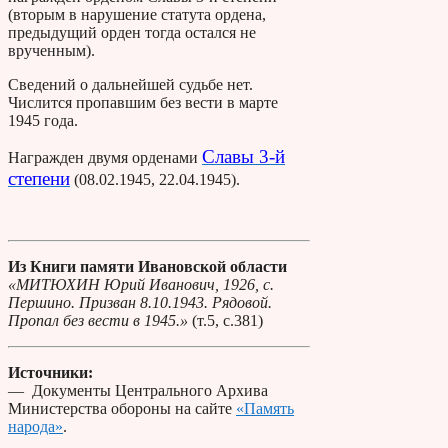
(вторым в нарушение статута ордена,
предыдущий орден тогда остался не
врученным).
Сведений о дальнейшей судьбе нет.
Числится пропавшим без вести в марте
1945 года.
Славы 3-й
Награжден двумя орденами
степени
(08.02.1945, 22.04.1945).
Из Книги памяти Ивановской области
«МИТЮХИН Юрий Иванович, 1926, с.
Першино. Призван 8.10.1943. Рядовой.
Пропал без вести в 1945.»
(т.5, с.381)
Источники:
— Документы Центрального Архива
Министерства обороны на сайте
«Память
народа»
.