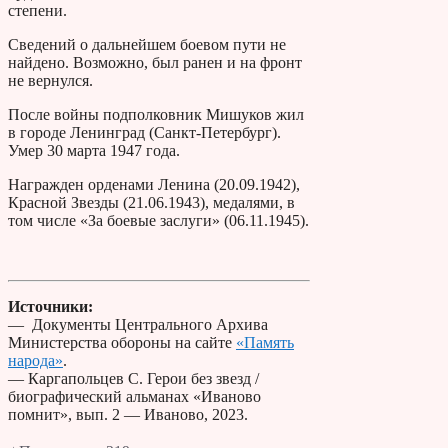
степени.
Сведений о дальнейшем боевом пути не
найдено. Возможно, был ранен и на фронт
не вернулся.
После войны подполковник Мишуков жил
в городе Ленинград (Санкт-Петербург).
Умер 30 марта 1947 года.
Награжден орденами Ленина (20.09.1942),
Красной Звезды (21.06.1943), медалями, в
том числе «За боевые заслуги» (06.11.1945).
Источники:
— Документы Центрального Архива
Министерства обороны на сайте
«Память
народа»
.
— Каргапольцев С. Герои без звезд /
биографический альманах «Иваново
помнит», вып. 2 — Иваново, 2023.