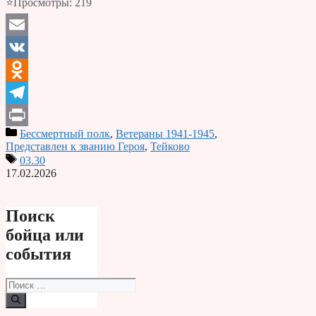
⭐Просмотры:
219
Email
VK
Odnoklassniki
Telegram
Бессмертный полк
,
Ветераны 1941-1945
,
Print
Представлен к званию Героя
,
Тейково
03.30
17.02.2026
Поиск
бойца или
события
Поиск: