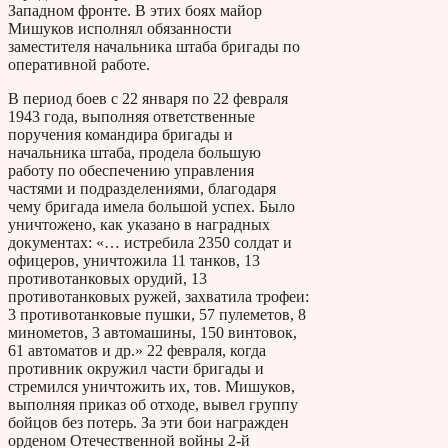
Западном фронте. В этих боях майор
Мишуков исполнял обязанности
заместителя начальника штаба бригады по
оперативной работе.
В период боев с 22 января по 22 февраля
1943 года, выполняя ответственные
поручения командира бригады и
начальника штаба, продела большую
работу по обеспечению управления
частями и подразделениями, благодаря
чему бригада имела большой успех. Было
уничтожено, как указано в наградных
документах: «… истребила 2350 солдат и
офицеров, уничтожила 11 танков, 13
противотанковых орудий, 13
противотанковых ружей, захватила трофеи:
3 противотанковые пушки, 57 пулеметов, 8
минометов, 3 автомашины, 150 винтовок,
61 автоматов и др.» 22 февраля, когда
противник окружил части бригады и
стремился уничтожить их, тов. Мишуков,
выполняя приказ об отходе, вывел группу
бойцов без потерь. За эти бои награжден
орденом Отечественной войны 2-й