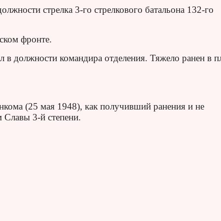
олжности стрелка 3-го стрелкового батальона 132-го
ском фронте.
ал в должности командира отделения. Тяжело ранен в п
нкома (25 мая 1948), как получивший ранения и не
 Славы 3-й степени.