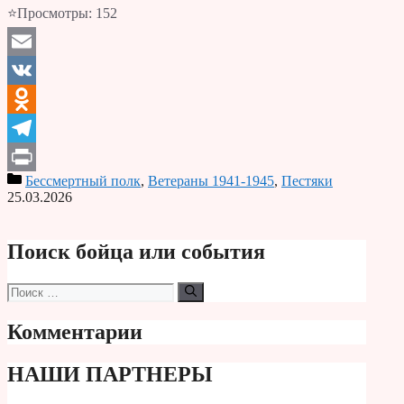
⭐Просмотры:
152
Email
VK
Odnoklassniki
Telegram
Бессмертный полк
,
Ветераны 1941-1945
,
Пестяки
Print
25.03.2026
Поиск бойца или события
Поиск:
Комментарии
НАШИ ПАРТНЕРЫ