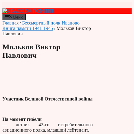
Перейти
к
содержимому
Меню
Главная
/
Бессмертный полк
Иваново
Книга памяти 1941-1945
/ Мольков Виктор
Павлович
Мольков Виктор
Павлович
Участник Великой Отечественной войны
На момент гибели
— летчик 42-го истребительного
авиационного полка, младший лейтенант.