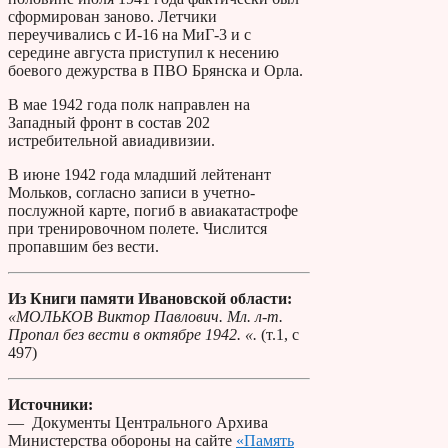
сформирован заново. Летчики
переучивались с И-16 на МиГ-3 и с
середине августа приступил к несению
боевого дежурства в ПВО Брянска и Орла.
В мае 1942 года полк направлен на
Западный фронт в состав 202
истребительной авиадивизии.
В июне 1942 года младший лейтенант
Мольков, согласно записи в учетно-
послужной карте, погиб в авиакатастрофе
при тренировочном полете. Числится
пропавшим без вести.
Из Книги памяти Ивановской области:
«МОЛЬКОВ Виктор Павлович. Мл. л-т.
Пропал без вести в октябре 1942. «.
(т.1, с
497)
Источники:
— Документы Центрального Архива
Министерства обороны на сайте
«Память