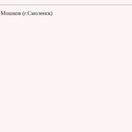
 Мошков (г.Смоленск)