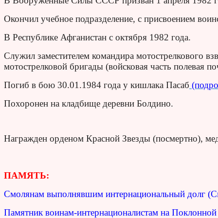
В Вооруженные Силы СССР призван 1 апреля 1982 
Окончил учебное подразделение, с присвоением воин
В Республике Афганистан с октября 1982 года.
Служил заместителем командира мотострелкового взв
мотострелковой бригады (войсковая часть полевая по
Погиб в бою 30.01.1984 года у кишлака Пасаб
(подро
Похоронен на кладбище деревни Болдино.
Награжден орденом Красной Звезды (посмертно), мед
ПАМЯТЬ:
Смолянам выполнявшим интернациональный долг (С
Памятник воинам-интернационалистам на Поклонной 