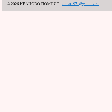
© 2026 ИВАНОВО ПОМНИТ
,
pamiat1971@yandex.ru