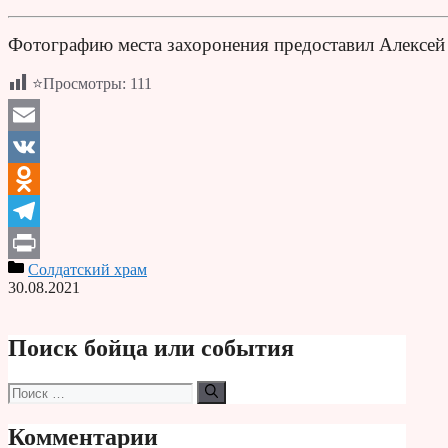
Фотографию места захоронения предоставил Алексей
⭐Просмотры:
111
Email
VK
Odnoklassniki
Telegram
Солдатский храм
Print
30.08.2021
Поиск бойца или события
Поиск:
Комментарии