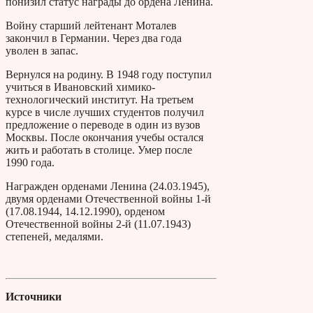
понизил статус награды до ордена Ленина.
Войну старший лейтенант Моталев
закончил в Германии. Через два года
уволен в запас.
Вернулся на родину. В 1948 году поступил
учиться в Ивановский химико-
технологический институт. На третьем
курсе в числе лучших студентов получил
предложение о переводе в один из вузов
Москвы. После окончания учебы остался
жить и работать в столице. Умер после
1990 года.
Награжден орденами Ленина (24.03.1945),
двумя орденами Отечественной войны 1-й
(17.08.1944, 14.12.1990), орденом
Отечественной войны 2-й (11.07.1943)
степеней, медалями.
Источники