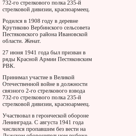
732-го стрелкового полка 235-й
стрелковой дивизии, красноармеец.
Родился в 1908 году в деревне
Крутиково Вербинского сельсовета
Пестяковского района Ивановской
области. Женат.
27 июня 1941 года был призван в
ряды Красной Армии Пестяковским
РВК.
Принимал участие в Великой
Отечественной войне в должности
связного 2-го стрелкового взвода
732-го стрелкового полка 235-й
стрелковой дивизии, красноармеец.
Участвовал в героической обороне
Ленинграда. С августа 1941 года
числился пропавшим без вести на
Лужском оборонительном рубеже.