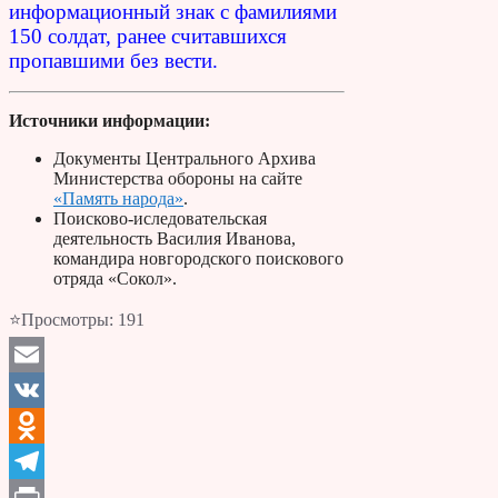
информационный знак с фамилиями
150 солдат, ранее считавшихся
пропавшими без вести.
Источники информации:
Документы Центрального Архива
Министерства обороны на сайте
«Память народа»
.
Поисково-иследовательская
деятельность Василия Иванова,
командира новгородского поискового
отряда «Сокол».
⭐Просмотры:
191
Email
VK
Odnoklassniki
Telegram