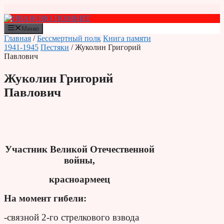
Перейти
к
содержимому
Меню
Главная
/
Бессмертный полк
Книга памяти
1941-1945
Пестяки
/ Жуколин Григорий
Павлович
Жуколин Григорий
Павлович
Участник Великой Отечественной
войны,
красноармеец
На момент гибели:
-связной 2-го стрелкового взвода