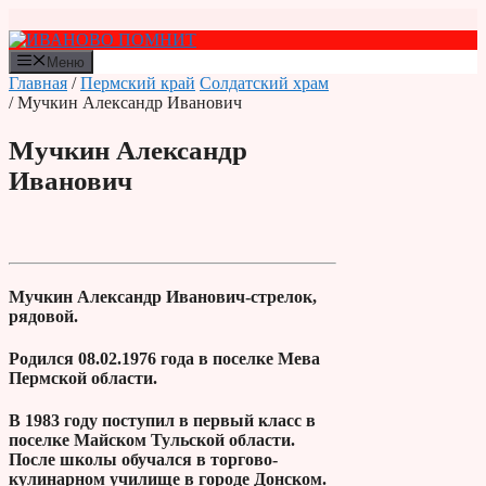
Перейти
к
содержимому
Меню
Главная
/
Пермский край
Солдатский храм
/ Мучкин Александр Иванович
Мучкин Александр
Иванович
Мучкин Александр Иванович-стрелок,
рядовой.
Родился 08.02.1976 года в поселке Мева
Пермской области.
В 1983 году поступил в первый класс в
поселке Майском Тульской области.
После школы обучался в торгово-
кулинарном училище в городе Донском.