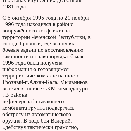
В органах внутренних дел с июня
1981 года.
С 6 октября 1995 года по 21 ноября
1996 года находился в районе
вооружённого конфликта на
территории Чеченской Республики, в
городе Грозный, где выполнял
боевые задачи по восстановлению
законности и правопорядка. 6 мая
1996 года была получена
информация о готовящемся
террористическом акте на шоссе
Грозный-п.Алхан-Кала. Мыльников
выехал в составе СКМ комендатуры
. В районе
нефтеперерабатывающего
комбината группа подверглась
обстрелу из автоматического
оружия. В ходе боя Валерий,
«действуя тактически грамотно,