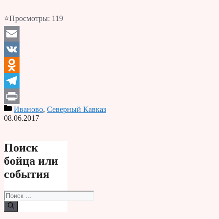
⭐Просмотры:
119
Email
VK
Odnoklassniki
Telegram
Иваново
,
Северный Кавказ
Print
08.06.2017
Поиск
бойца или
события
Поиск: