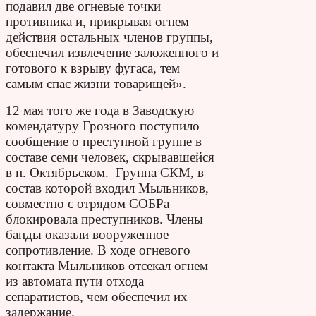
подавил две огневые точки
противника и, прикрывая огнем
действия остальных членов группы,
обеспечил извлечение заложенного и
готового к взрыву фугаса, тем
самым спас жизни товарищей».
12 мая того же года в Заводскую
комендатуру Грозного поступило
сообщение о преступной группе в
составе семи человек, скрывавшейся
в п. Октябрьском. Группа СКМ, в
состав которой входил Мыльников,
совместно с отрядом СОБРа
блокировала преступников. Члены
банды оказали вооруженное
сопротивление. В ходе огневого
контакта Мыльников отсекал огнем
из автомата пути отхода
сепаратистов, чем обеспечил их
задержание.