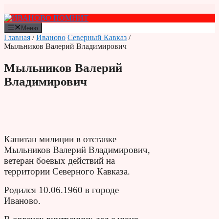
Перейти
к
содержимому
Меню
Главная
/
Иваново
Северный Кавказ
/
Мыльников Валерий Владимирович
Мыльников Валерий
Владимирович
Капитан милиции в отставке
Мыльников Валерий Владимирович,
ветеран боевых действий на
территории Северного Кавказа.
Родился 10.06.1960 в городе
Иваново.