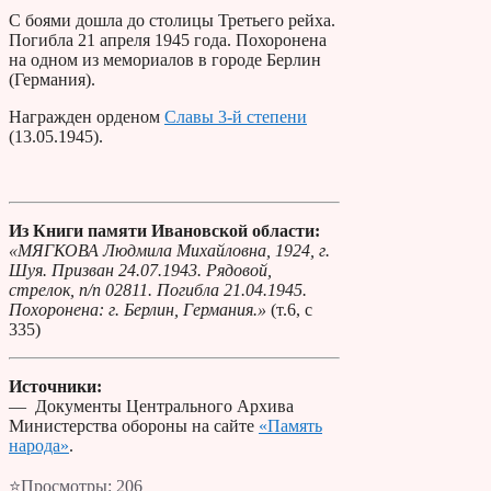
С боями дошла до столицы Третьего рейха.
Погибла 21 апреля 1945 года. Похоронена
на одном из мемориалов в городе Берлин
(Германия).
Награжден орденом
Славы 3-й степени
(13.05.1945).
Из Книги памяти Ивановской области:
«МЯГКОВА Людмила Михайловна, 1924, г.
Шуя. Призван 24.07.1943. Рядовой,
стрелок, п/п 02811. Погибла 21.04.1945.
Похоронена: г. Берлин, Германия.»
(т.6, с
335)
Источники:
— Документы Центрального Архива
Министерства обороны на сайте
«Память
народа»
.
⭐Просмотры:
206