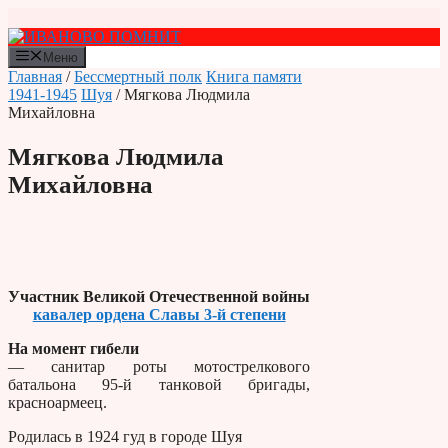
Перейти
к
содержимому
Меню
Главная
/
Бессмертный полк
Книга памяти
1941-1945
Шуя
/ Мягкова Людмила
Михайловна
Мягкова Людмила
Михайловна
Участник Великой Отечественной войны
кавалер ордена Славы 3-й степени
На момент гибели
— санитар роты мотострелкового
батальона 95-й танковой бригады,
красноармеец.
Родилась в 1924 гуд в городе Шуя