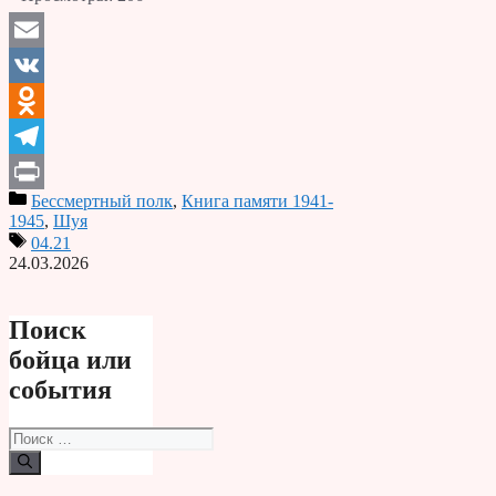
Email
VK
Odnoklassniki
Telegram
Бессмертный полк
,
Книга памяти 1941-
Print
1945
,
Шуя
04.21
24.03.2026
Поиск
бойца или
события
Поиск: