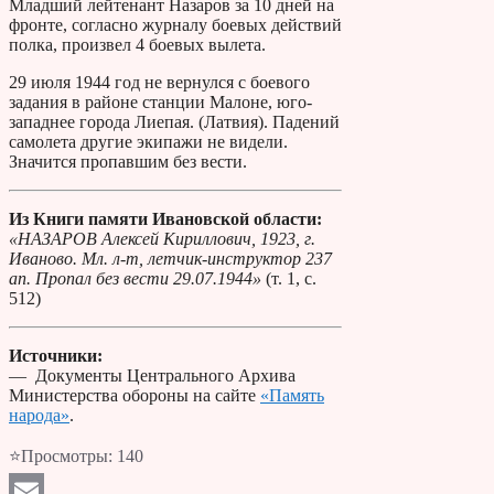
Младший лейтенант Назаров за 10 дней на
фронте, согласно журналу боевых действий
полка, произвел 4 боевых вылета.
29 июля 1944 год не вернулся с боевого
задания в районе станции Малоне, юго-
западнее города Лиепая. (Латвия). Падений
самолета другие экипажи не видели.
Значится пропавшим без вести.
Из Книги памяти Ивановской области:
«НАЗАРОВ Алексей Кириллович, 1923, г.
Иваново. Мл. л-т, летчик-инструктор 237
ап. Пропал без вести 29.07.1944»
(т. 1, с.
512)
Источники:
— Документы Центрального Архива
Министерства обороны на сайте
«Память
народа»
.
⭐Просмотры:
140