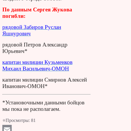
По данным Сергея Жукова
погибли:
рядовой Забиров Руслан
Яшнурович
рядовой Петров Александр
Юрьевич*
капитан милиции Кузьменков
Михаил Васильевич-ОМОН
капитан милиции Смирнов Алексей
Иванович-ОМОН*
*Установочными данными бойцов
мы пока не располагаем.
⭐Просмотры:
81