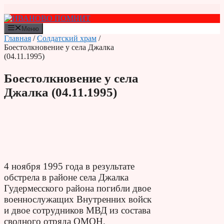
Перейти
к
содержимому
Меню
Главная
/
Солдатский храм
/
Боестолкновение у села Джалка
(04.11.1995)
Боестолкновение у села
Джалка (04.11.1995)
4 ноября 1995 года в результате
обстрела в районе села Джалка
Гудермесского района погибли двое
военнослужащих Внутренних войск
и двое сотрудников МВД из состава
сводного отряда ОМОН.