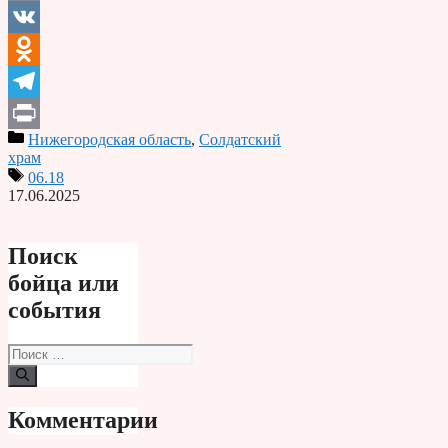
Email
VK
Odnoklassniki
Telegram
Нижегородская область
,
Солдатский
Print
храм
06.18
17.06.2025
Поиск
бойца или
события
Поиск:
Комментарии