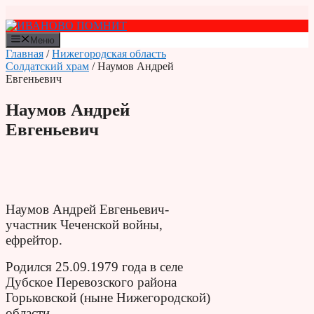
Перейти
к
содержимому
Меню
Главная
/
Нижегородская область
Солдатский храм
/ Наумов Андрей
Евгеньевич
Наумов Андрей
Евгеньевич
Наумов Андрей Евгеньевич-
участник Чеченской войны,
ефрейтор.
Родился 25.09.1979 года в селе
Дубское Перевозского района
Горьковской (ныне Нижегородской)
области.