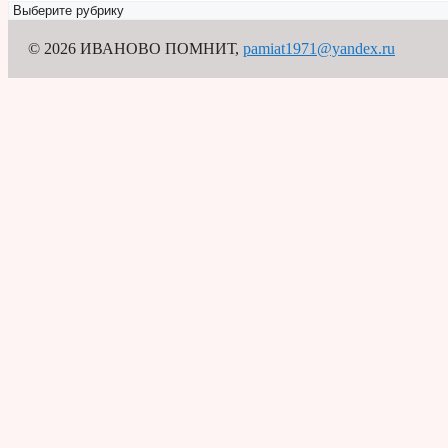
Рубрикатор
© 2026 ИВАНОВО ПОМНИТ
,
pamiat1971@yandex.ru