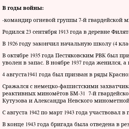
В годы войны:
-командир огневой группы 7-й гвардейской 
Родился 23 сентября 1913 года в деревне Фил
В 1926 году закончил начальную школу (4 клас
В октябре 1935 года Пестяковским РВК был пр
уволен в запас. В ноябре 1937 года женился, а 
4 августа1941 года был призван в ряды Крас
Сражался с немецко-фашистскими захватчик
реактивных миномётов БМ-31 7-й гвардейско
Кутузова и Александра Невского минометной
С августа 1942 по март 1943 года участвовал 
В конце 1943 года бригада была отведена в ре