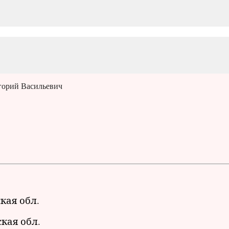
горий Васильевич
ская обл.
кая обл.