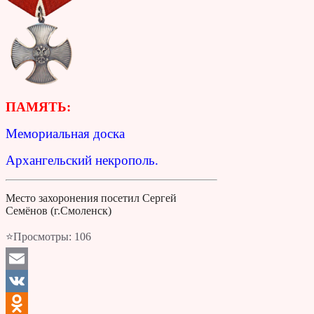
ПАМЯТЬ:
Мемориальная доска
Архангельский некрополь.
Место захоронения посетил Сергей
Семёнов (г.Смоленск)
⭐Просмотры:
106
Email
VK