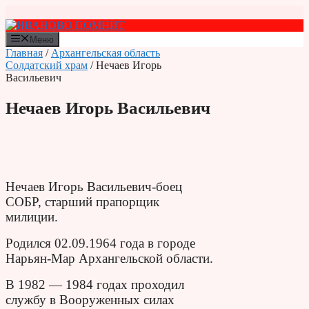
Перейти
к
содержимому
Меню
Главная
/
Архангельская область
Солдатский храм
/ Нечаев Игорь
Васильевич
Нечаев Игорь Васильевич
Нечаев Игорь Васильевич-боец
СОБР, старший прапорщик
милиции.
Родился 02.09.1964 года в городе
Нарьян-Мар Архангельской области.
В 1982 — 1984 годах проходил
службу в Вооруженных силах