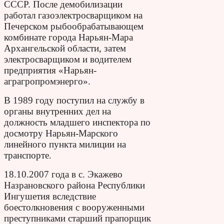
СССР. После демобилизации
работал газоэлектросварщиком на
Печерском рыбообрабатывающем
комбинате города Нарьян-Мара
Архангельской области, затем
электросварщиком и водителем
предприятия «Нарьян-
аграгропромэнерго».
В 1989 году поступил на службу в
органы внутренних дел на
должность младшего инспектора по
досмотру Нарьян-Марского
линейного пункта милиции на
транспорте.
18.10.2007 года в с. Экажево
Назрановского района Республики
Ингушетия вследствие
боестолкновения с вооруженными
преступниками старший прапорщик