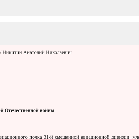
/ Никитин Анатолий Николаевич
й Отечественной войны
авиационного полка 31-й смешанной авиационной дивизии, м