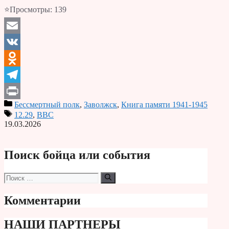
⭐Просмотры:
139
Email
VK
Odnoklassniki
Telegram
Бессмертный полк
,
Заволжск
,
Книга памяти 1941-1945
Print
12.29
,
ВВС
19.03.2026
Поиск бойца или события
Поиск:
Комментарии
НАШИ ПАРТНЕРЫ