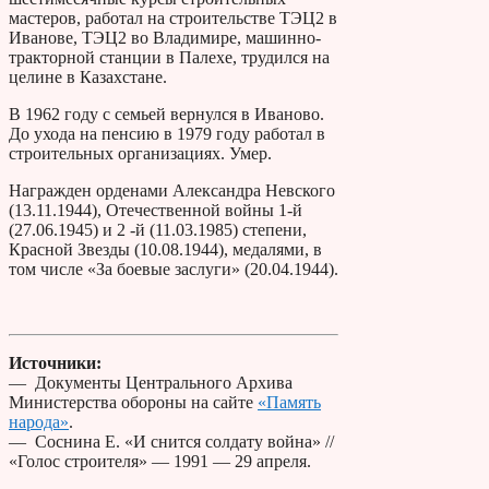
мастеров, работал на строительстве ТЭЦ­2 в
Иванове, ТЭЦ­2 во Владимире, машинно­
тракторной станции в Палехе, трудился на
целине в Казахстане.
В 1962 году с семьей вернулся в Иваново.
До ухода на пенсию в 1979 году работал в
строительных организациях. Умер.
Награжден орденами Александра Невского
(13.11.1944), Отечественной войны 1-й
(27.06.1945) и 2 -й (11.03.1985) степени,
Красной Звезды (10.08.1944), медалями, в
том числе «За боевые заслуги» (20.04.1944).
Источники:
— Документы Центрального Архива
Министерства обороны на сайте
«Память
народа»
.
— Соснина Е. «И снится солдату война» //
«Голос строителя» — 1991 — 29 апреля.