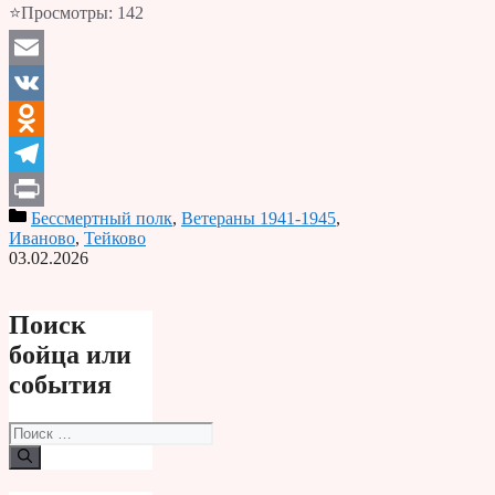
⭐Просмотры:
142
Email
VK
Odnoklassniki
Telegram
Бессмертный полк
,
Ветераны 1941-1945
,
Print
Иваново
,
Тейково
03.02.2026
Поиск
бойца или
события
Поиск: