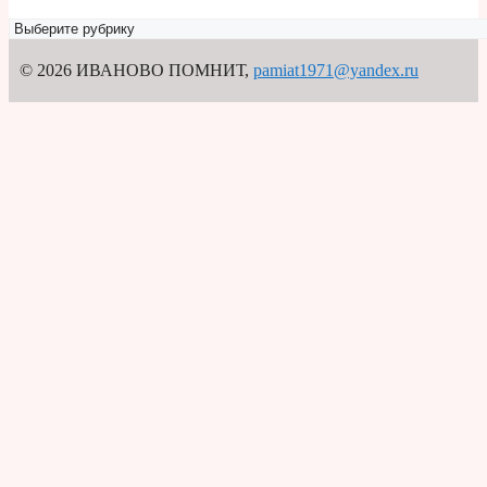
Рубрикатор
© 2026 ИВАНОВО ПОМНИТ
,
pamiat1971@yandex.ru