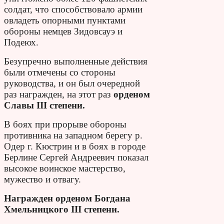
солдат, что способствовало армии
овладеть опорными пунктами
обороны немцев Зидовсауэ и
Подеюх.
Безупречно выполненные действия
были отмечены со стороны
руководства, и он был очередной
раз награжден, на этот раз
орденом
Славы III степени.
В боях при прорыве обороны
противника на западном берегу р.
Одер г. Кюстрин и в боях в городе
Берлине Сергей Андреевич показал
высокое воинское мастерство,
мужество и отвагу.
Награжден орденом Богдана
Хмельницкого III степени.