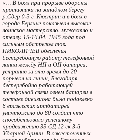
«… В боях при прорыве обороны
противника на западном берегу
р.Сдер 0-3 г. Кюстрин и в боях в
городе Берлине показывал высокое
воинское мастерство, мужество и
отвагу. 15-16.04. 1945 года под
сильным обстрелом тов.
НИКОЛИЧЕВ обеспечил
бесперебойную работу телефонной
линии между НП и ОП батареи,
устранив за это время до 20
порывов на линии, Благодаря
бесперебойно работающей
телефонной связи огнем батареи в
составе дивизиона было подавлено
6 вражеских артбатарей
уничтожено до 80 солдат что
способствовало успешному
продвижению 33 СД 12 ск 3-й
Ударной Армии. В ожесточенных