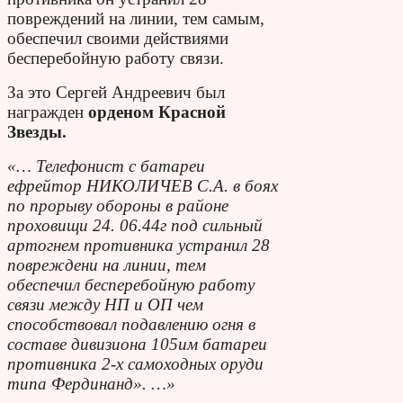
повреждений на линии, тем самым,
обеспечил своими действиями
бесперебойную работу связи.
За это Сергей Андреевич был
награжден
орденом Красной
Звезды.
«… Телефонист с батареи
ефрейтор НИКОЛИЧЕВ С.А. в боях
по прорыву обороны в районе
проховищи 24. 06.44г под сильный
артогнем противника устранил 28
повреждени на линии, тем
обеспечил бесперебойную работу
связи между НП и ОП чем
способствовал подавлению огня в
составе дивизиона 105им батареи
противника 2-х самоходных оруди
типа Фердинанд». …»