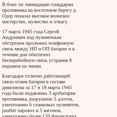
В боях по ликвидации плацдарма
противника на восточном берегу р.
Одер показал высокое воинское
мастерство, мужество и отвагу.
17 марта 1945 года Сергей
Андреевич под пулеметным
обстрелом проложил телефонную
связь между НП и ОП батареи и в
течение дня обеспечил
бесперебойную связь устранив 8
порывов на линии.
Благодаря отлично работающей
связи огнем батареи в составе
дивизиона за 17 и 18 марта 1945
года были подавлены 3 артбатареи
противника, разрушено 5 дзотов,
уничтожено 6 станковых пулеметов,
разбит паровоз и 5 вагонов,
уничтожено более 120 фашистских