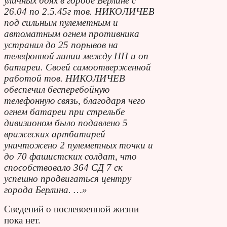
уличных боях в городе Берлине с
26.04 по 2.5.45г тов. НИКОЛИЧЕВ
под сильным пулеметным и
автоматным огнем противника
устранил до 25 порывов на
телефонной линии между НП и оп
батареи. Своей самоотверженной
работой тов. НИКОЛИЧЕВ
обеспечил бесперебойную
телефонную связь, благодаря чего
огнем батареи при стрельбе
дивизионом было подавлено 5
вражеских артбатарей
уничтожено 2 пулеметных точки и
до 70 фашистских солдат, что
способствовало 364 СД 7 ск
успешно продвигаться центру
города Берлина. …»
Сведений о послевоенной жизни
пока нет.