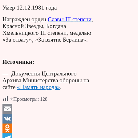
Умер 12.12.1981 года
Награжден орден
Славы III степени
,
Красной Звезды, Богдана
Хмельницкого III степени, медалью
«За отвагу», «За взятие Берлина».
Источники:
— Документы Центрального
Архива Министерства обороны на
сайте
«Память народа»
.
⭐Просмотры:
128
Email
VK