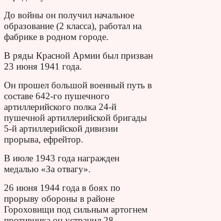
До войны он получил начальное
образование (2 класса), работал на
фабрике в родном городе.
В ряды Красной Армии был призван
23 июня 1941 года.
Он прошел большой военный путь в
составе 642-го пушечного
артиллерийского полка 24-й
пушечной артиллерийской бригады
5-й артиллерийской дивизии
прорыва, ефрейтор.
В июле 1943 года награжден
медалью «За отвагу».
26 июня 1944 года в боях по
прорыву обороны в районе
Гороховищи под сильным артогнем
противника он устранил 28