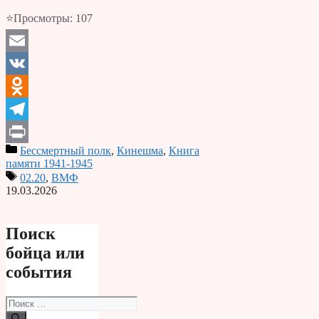
⭐Просмотры:
107
Email
VK
Odnoklassniki
Telegram
Бессмертный полк
,
Кинешма
,
Книга
Print
памяти 1941-1945
02.20
,
ВМФ
19.03.2026
Поиск
бойца или
события
Поиск: