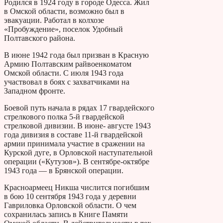
Родился в 1924 году в городе Одесса. Жил
в Омской области, возможно был в
эвакуации. Работал в колхозе
«Пробуждение», поселок Удобный
Полтавского района.
В июне 1942 года был призван в Красную
Армию Полтавским райвоенкоматом
Омской области. С июля 1943 года
участвовал в боях с захватчиками на
Западном фронте.
Боевой путь начала в рядах 17 гвардейского
стрелкового полка 5-й гвардейской
стрелковой дивизии. В июне- августе 1943
года дивизия в составе 11-й гвардейской
армии принимала участие в сражении на
Курской дуге, в Орловской наступательной
операции («Кутузов»). В сентябре-октябре
1943 года — в Брянской операции.
Красноармеец Никша числится погибшим
в бою 10 сентября 1943 года у деревни
Гавриловка Орловской области. О чем
сохранилась запись в Книге Памяти