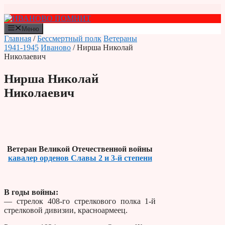
Перейти
к
содержимому
Меню
Главная
/
Бессмертный полк
Ветераны
1941-1945
Иваново
/ Нирша Николай
Николаевич
Нирша Николай
Николаевич
Ветеран Великой Отечественной войны
кавалер орденов Славы 2 и 3-й степени
В годы войны:
— стрелок 408-го стрелкового полка 1-й
стрелковой дивизии, красноармеец.