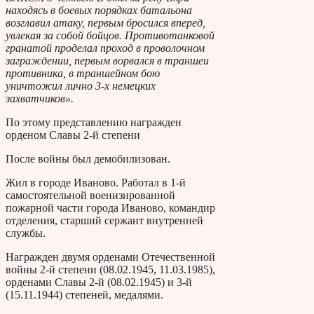
находясь в боевых порядках батальона
возглавил атаку, первым бросился вперед,
увлекая за собой бойцов. Противотанковой
гранатой проделал проход в проволочном
заграждении, первым ворвался в траншеи
противника, в траншейном бою
уничтожил лично 3-х немецких
захватчиков».
По этому представлению награжден
орденом Славы 2-й степени
После войны был демобилизован.
Жил в городе Иваново. Работал в 1-й
самостоятельной военизированной
пожарной части города Иваново, командир
отделения, старший сержант внутренней
службы.
Награжден двумя орденами Отечественной
войны 2-й степени (08.02.1945, 11.03.1985),
орденами Славы 2-й (08.02.1945) и 3-й
(15.11.1944) степеней, медалями.