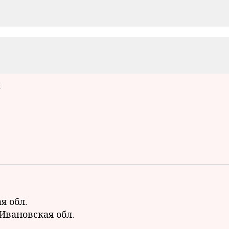
ч
я обл.
 Ивановская обл.