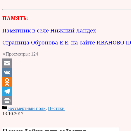
ПАМЯТЬ:
Памятник в селе Нижний Ландех
Страница Обронова Е.Е. на сайте ИВАНОВО
⭐Просмотры:
124
Email
VK
Odnoklassniki
Telegram
Бессмертный полк
,
Пестяки
Print
13.10.2017