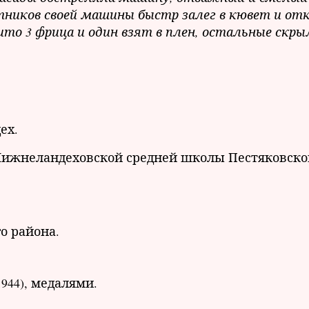
отников своей машины быстр залег в кювет и от
ито 3 фрица и один взят в плен, остальные скры
ех.
 Нижнеландеховской средней школы Пестяковско
о района.
944), медалями.