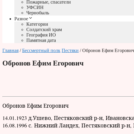
Пожарные, спасатели
УФСИН
Чернобыль
Разное
Категории
Солдатский храм
География ИО
Памятная дата
Главная
/
Бессмертный полк
Пестяки
/ Обронов Ефим Егорови
Обронов Ефим Егорович
Обронов Е
фим Егорович
14.01.1923 д.Ушево, Пестяковский р-н, Ивановска
16.08.1996 с. Нижний Ландех, Пестяковский р-н,