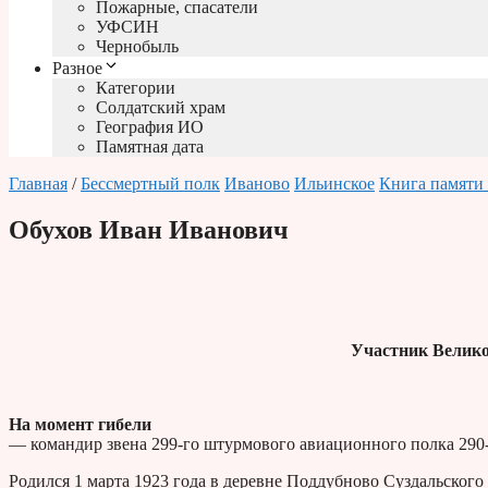
Пожарные, спасатели
УФСИН
Чернобыль
Разное
Категории
Солдатский храм
География ИО
Памятная дата
Главная
/
Бессмертный полк
Иваново
Ильинское
Книга памяти 
Обухов Иван Иванович
Участник Велико
На момент гибели
— командир звена 299-го штурмового авиационного полка 290
Родился 1 марта 1923 года в деревне Поддубново Суздальского