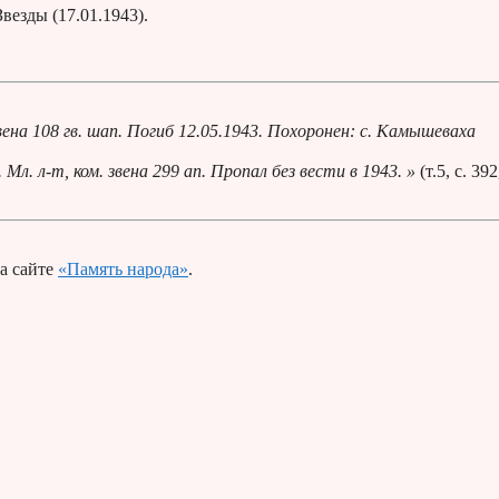
везды (17.01.1943).
вена 108 гв. шап. Погиб 12.05.1943. Похоронен: с. Камышеваха
Мл. л-т, ком. звена 299 ап. Пропал без вести в 1943. »
(т.5, с. 39
а сайте
«Память народа»
.