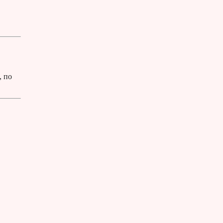
2, по