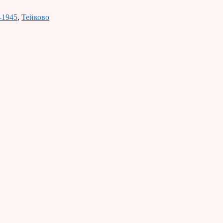
-1945
,
Тейково