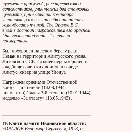
пулемет с прислугой, расстрелял взвод
автоматчиков, уничтожил два станковых
пулемета, при выбытии командира
установки, сам взял на себя инициативу
командовать пушкой. Тов Оралов В.С.
вполне достоин награждением его орденом
Отечественной войны 1 степени
посмертно».
Был похоронен на левом берегу реки
Неман на территории Алитусского уезда,
Литовской ССР. Позднее перезахоронен на
кладбище советских воинов в городе
Алитус (сквер на улице Улону).
Награжден орденами Отечественной
войны 1-й степени (14.08.1944,
посмертно),Славы 3-й степени (10.01.1944),
медалью «За отвагу» (13.05.1943) .
Из Книги памяти Ивановской области:
«ОРАЛОВ Владимир Сергеевич, 1923, д.