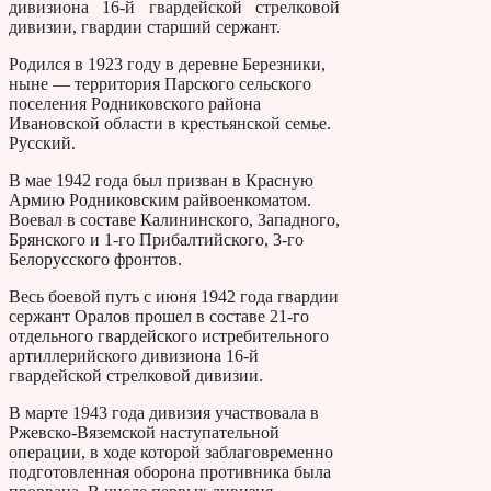
дивизиона 16-й гвардейской стрелковой
дивизии, гвардии старший сержант.
Родился в 1923 году в деревне Березники,
ныне — территория Парского сельского
поселения Родниковского района
Ивановской области в крестьянской семье.
Русский.
В мае 1942 года был призван в Красную
Армию Родниковским райвоенкоматом.
Воевал в составе Калининского, Западного,
Брянского и 1-го Прибалтийского, 3-го
Белорусского фронтов.
Весь боевой путь с июня 1942 года гвардии
сержант Оралов прошел в составе 21-го
отдельного гвардейского истребительного
артиллерийского дивизиона 16-й
гвардейской стрелковой дивизии.
В марте 1943 года дивизия участвовала в
Ржевско-Вяземской наступательной
операции, в ходе которой заблаговременно
подготовленная оборона противника была