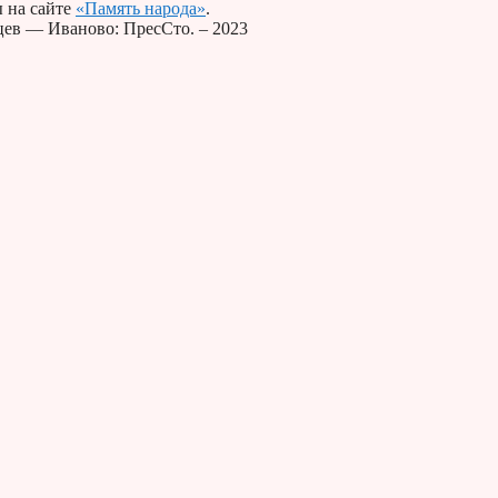
 на сайте
«Память народа»
.
вцев — Иваново: ПресСто. – 2023