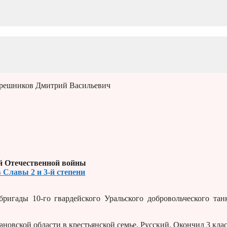
решников Дмитрий Васильевич
й Отечественной войны
 Славы 2 и 3-й степени
ригады 10-го гвардейского Уральского добровольческого тан
новской области в крестьянской семье. Русский. Окончил 3 кла