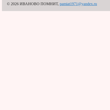
© 2026 ИВАНОВО ПОМНИТ
,
pamiat1971@yandex.ru