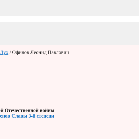
Лух
/ Офилов Леонид Павлович
й Отечественной войны
денов Славы 3-й степени