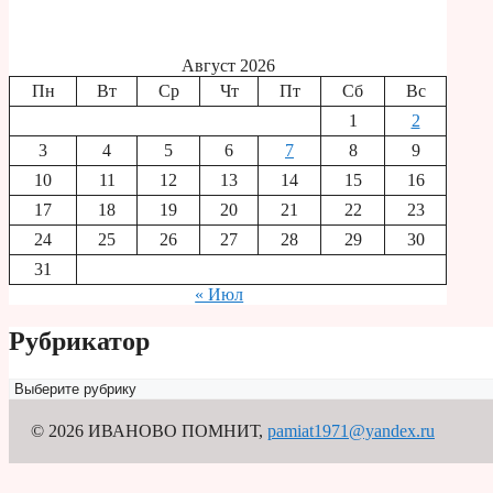
Август 2026
Пн
Вт
Ср
Чт
Пт
Сб
Вс
1
2
3
4
5
6
7
8
9
10
11
12
13
14
15
16
17
18
19
20
21
22
23
24
25
26
27
28
29
30
31
« Июл
Рубрикатор
Рубрикатор
© 2026 ИВАНОВО ПОМНИТ
,
pamiat1971@yandex.ru