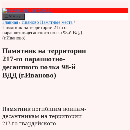
Перейти
к
содержимому
Меню
Главная
/
Иваново
Памятные места
/
Памятник на территории 217-го
парашютно-десантного полка 98-й ВДД
(г.Иваново)
Памятник на территории
217-го парашютно-
десантного полка 98-й
ВДД (г.Иваново)
Памятник погибшим воинам-
десантникам на территории
217-го гвардейского