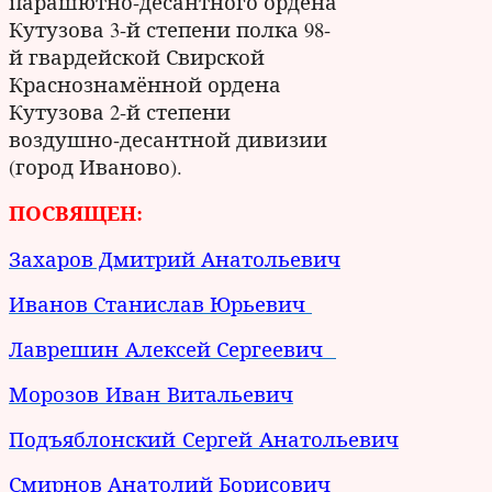
парашютно-десантного ордена
Кутузова 3-й степени полка 98-
й гвардейской Свирской
Краснознамённой ордена
Кутузова 2-й степени
воздушно-десантной дивизии
(город Иваново).
ПОСВЯЩЕН:
Захаров Дмитрий Анатольевич
Иванов Станислав Юрьевич
Лаврешин Алексей Сергеевич
Морозов Иван Витальевич
Подъяблонский Сергей Анатольевич
Смирнов Анатолий Борисович