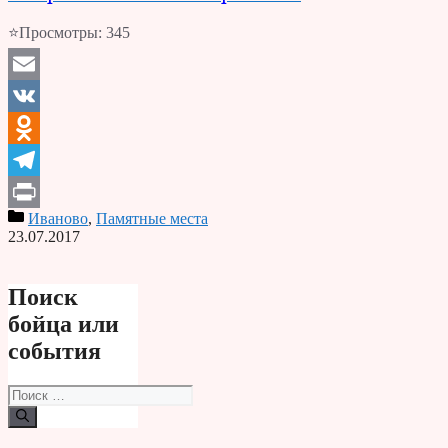
⭐Просмотры:
345
Email
VK
Odnoklassniki
Telegram
Иваново
,
Памятные места
Print
23.07.2017
Поиск
бойца или
события
Поиск: