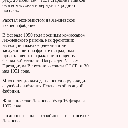
руку. 25 июня 1944 года старшина Панков
был комиссован и вернулся в родной
поселок.
Работал экономистом на Лежневской
ткацкой фабрике.
В феврале 1950 года военным комиссаром
Лежневского района, как фронтовик,
имеющий тяжелые ранения и не
заслуживший на фронте наград, был
представлен к награждению орденом
Славы 3-й степени. Награжден Указом
Президиума Верховного совета СССР от 30
мая 1951 года.
Много лет до выхода на пенсию руководил
службой снабжения Лежневской ткацкой
фабрики.
Жил в поселке Лежнево. Умер 16 февраля
1992 года.
Похоронен на кладбище в поселке
Лежнево.