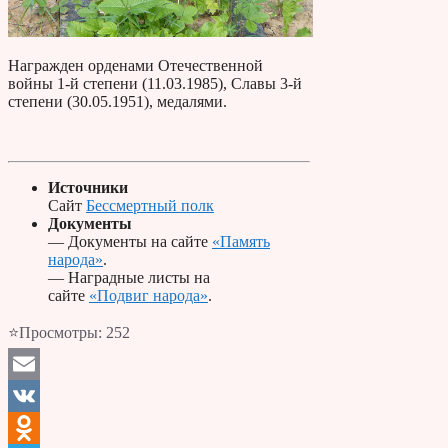
Награжден орденами Отечественной
войны 1-й степени (11.03.1985), Славы 3-й
степени (30.05.1951), медалями.
Источники
Сайт
Бессмертный полк
Документы
— Документы на сайте
«Память
народа»
.
— Наградные листы на
сайте
«Подвиг народа»
.
⭐Просмотры:
252
Email
VK