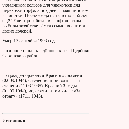
укладчиком рельсов для узкоколеек для
перевозки торфа, а позднее — машинистом
вагонетки. После ухода на пенсию в 55 лет
ещё 17 лет проработал в Панфиловском
рыбном хозяйстве. Имел семью, воспитал
двоих дочерей.
Умер 17 сентября 1993 года.
Похоронен на кладбище в с. Щербово
Савинского района.
Награжден орденами Красного Знамени
(02.09.1944), Отечественной войны 1-й
степени (11.03.1985), Красной Звезды
(01.09.1944), медалями, в том числе «За
отвагу» (17.11.1943).
Источники: