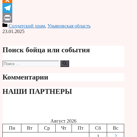
Odnoklassniki
Telegram
Солдатский храм
,
Ульяновская область
Print
23.01.2025
Поиск бойца или события
Поиск:
Комментарии
НАШИ ПАРТНЕРЫ
Август 2026
Пн
Вт
Ср
Чт
Пт
Сб
Вс
1
2