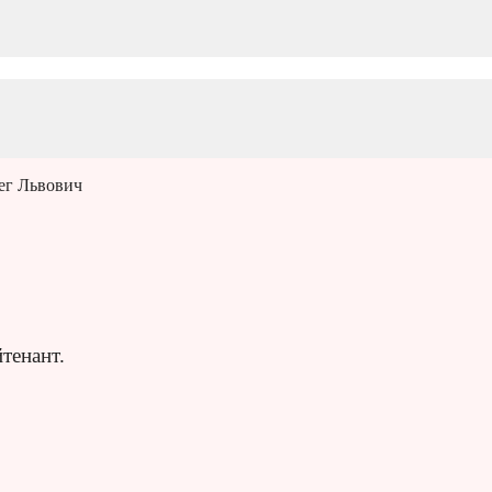
ег Львович
тенант.