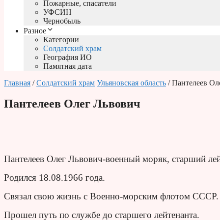
Пожарные, спасатели
УФСИН
Чернобыль
Разное
Категории
Солдатский храм
География ИО
Памятная дата
Главная
/
Солдатский храм
Ульяновская область
/ Пантелеев Ол
Пантелеев Олег Львович
Пантелеев Олег Львович-военный моряк, старший лей
Родился 18.08.1966 года.
Связал свою жизнь с Военно-морским флотом СССР.
Прошел путь по службе до старшего лейтенанта.