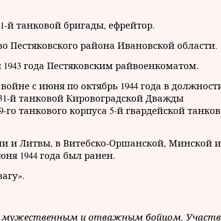
-й танковой бригады, ефрейтор.
ово Пестяковского района Ивановской области.
 1943 года Пестяковским райвоенкоматом.
ойне с июня по октябрь 1944 года в должност
31-й танковой Кировоградской Дважды
го танкового корпуса 5-й гвардейской танко
ии и Литвы, в Витебско-Оршанской, Минской и
ня 1944 года был ранен.
вагу».
себя мужественным и отважным бойцом. Участв