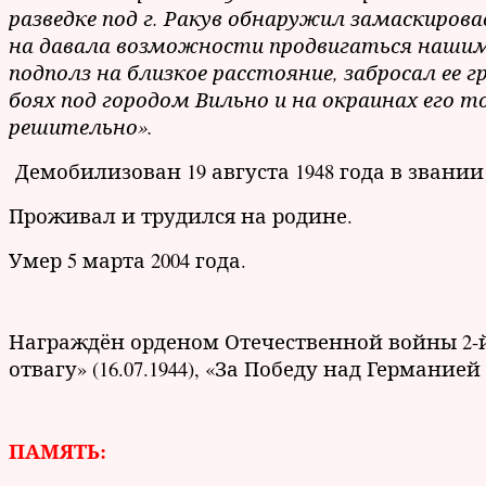
разведке под г. Ракув обнаружил замаскиро
на давала возможности продвигаться нашим
подполз на близкое расстояние, забросал ее
боях под городом Вильно и на окраинах его т
решительно».
Демобилизован 19 августа 1948 года в звани
Проживал и трудился на родине.
Умер 5 марта 2004 года.
Награждён орденом Отечественной войны 2-й с
отвагу» (16.07.1944), «За Победу над Германией 
ПАМЯТЬ: