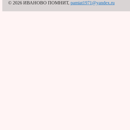
© 2026 ИВАНОВО ПОМНИТ
,
pamiat1971@yandex.ru