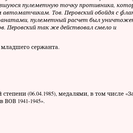
вавшуюся пулеметную точку противника, кото
 автоматчикам. Тов. Перовский обойдя с фла
 гранатами, пулеметный расчет был уничтожен
ов. Перовский так же действовал смело и
и младшего сержанта.
тепени (06.04.1985), медалями, в том числе «З
в ВОВ 1941-1945».