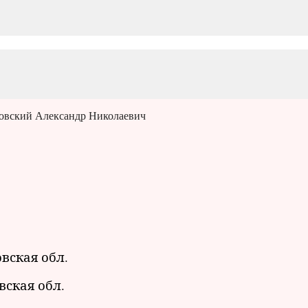
овский Александр Николаевич
овская обл.
вская обл.