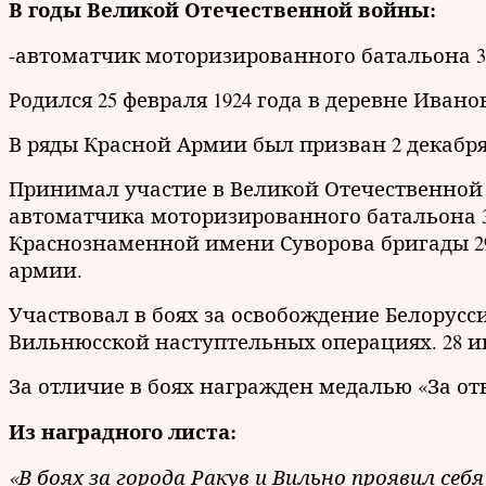
В годы Великой Отечественной войны:
-автоматчик моторизированного батальона 31
Родился 25 февраля 1924 года в деревне Иван
В ряды Красной Армии был призван 2 декабря
Принимал участие в Великой Отечественной в
автоматчика моторизированного батальона 
Краснознаменной имени Суворова бригады 29-
армии.
Участвовал в боях за освобождение Белорусс
Вильнюсской наступтельных операциях. 28 ию
За отличие в боях награжден медалью «За от
Из наградного листа:
«В боях за города Ракув и Вильно проявил 