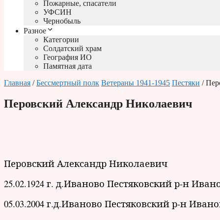
Пожарные, спасатели
УФСИН
Чернобыль
Разное
Категории
Солдатский храм
География ИО
Памятная дата
Главная
/
Бессмертный полк
Ветераны 1941-1945
Пестяки
/ Пер
Перовский Александр Николаевич
Перовский Александр Николаевич
25.02.1924 г. д.Иваново Пестяковский р-н Иван
05.03.2004 г.д.Иваново Пестяковский р-н Ивано