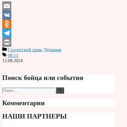
Email
VK
Odnoklassniki
Telegram
Солдатский храм
,
Чувашия
Print
08.13
12.08.2024
Поиск бойца или события
Поиск:
Комментарии
НАШИ ПАРТНЕРЫ