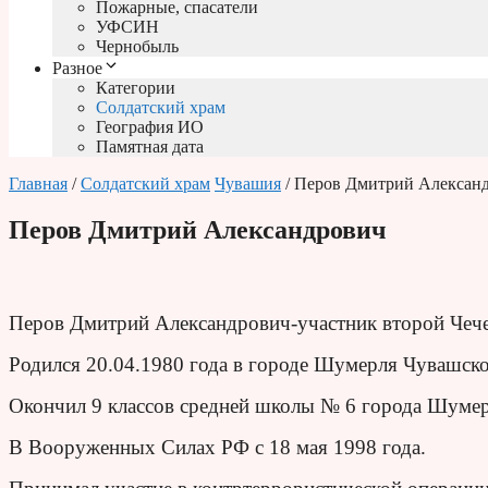
Пожарные, спасатели
УФСИН
Чернобыль
Разное
Категории
Солдатский храм
География ИО
Памятная дата
Главная
/
Солдатский храм
Чувашия
/ Перов Дмитрий Алексан
Перов Дмитрий Александрович
Перов Дмитрий Александрович-участник второй Чече
Родился 20.04.1980 года в городе Шумерля Чувашск
Окончил 9 классов средней школы № 6 города Шумер
В Вооруженных Силах РФ с 18 мая 1998 года.