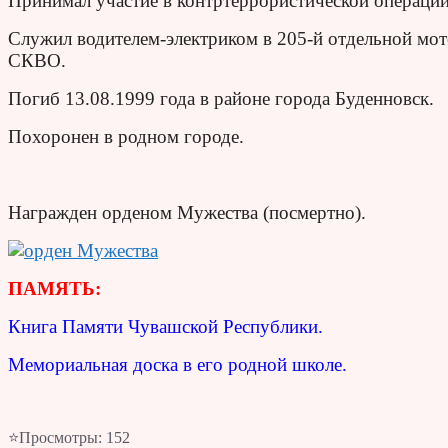
Принимал участие в контртеррористической операции
Служил водителем-электриком в 205-й отдельной мо
СКВО.
Погиб 13.08.1999 года в районе города Буденновск.
Похоронен в родном городе.
Награжден орденом Мужества (посмертно).
ПАМЯТЬ:
Книга Памяти Чувашской Республики.
Мемориальная доска в его родной школе.
⭐Просмотры:
152