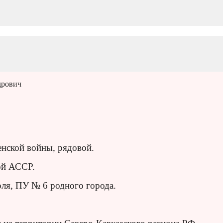
дрович
нской войны, рядовой.
ой АССР.
ля, ПУ № 6 родного города.