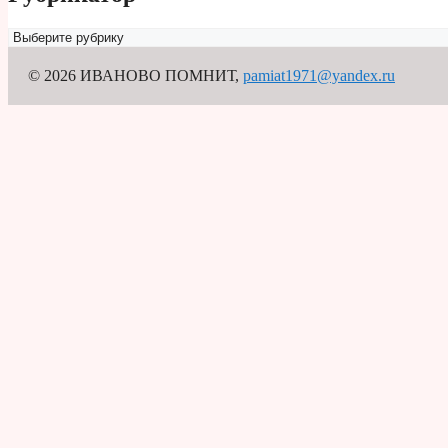
Рубрикатор
© 2026 ИВАНОВО ПОМНИТ
,
pamiat1971@yandex.ru