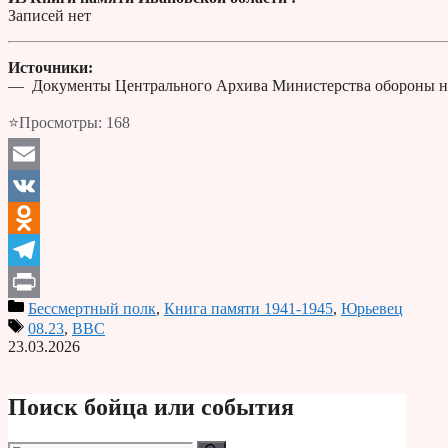
Записей нет
Источники:
— Документы Центрального Архива Министерства обороны н
⭐Просмотры:
168
Email
VK
Odnoklassniki
Telegram
Бессмертный полк
,
Книга памяти 1941-1945
,
Юрьевец
Print
08.23
,
ВВС
23.03.2026
Поиск бойца или события