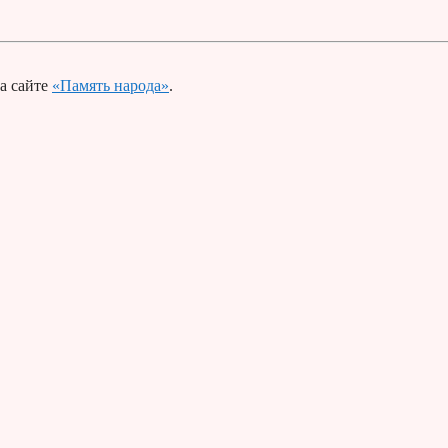
а сайте
«Память народа»
.