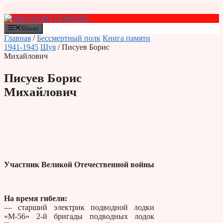
Перейти
к
содержимому
Меню
Главная
/
Бессмертный полк
Книга памяти
1941-1945
Шуя
/ Писуев Борис
Михайлович
Писуев Борис
Михайлович
Участник Великой Отечественной войны
На время гибели:
— старший электрик подводной лодки
«М-56» 2-й бригады подводных лодок