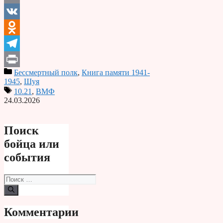
Email
VK
Odnoklassniki
Telegram
Бессмертный полк
,
Книга памяти 1941-
Print
1945
,
Шуя
10.21
,
ВМФ
24.03.2026
Поиск
бойца или
события
Поиск:
Комментарии