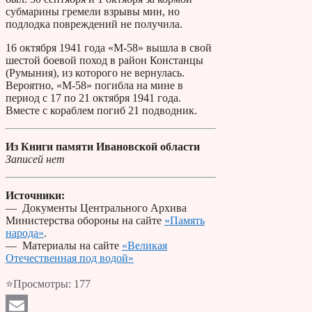
субмарины гремели взрывы мин, но
подлодка повреждений не получила.
16 октября 1941 года «М-58» вышла в свой
шестой боевой поход в район Констанцы
(Румыния), из которого не вернулась.
Вероятно, «М-58» погибла на мине в
период с 17 по 21 октября 1941 года.
Вместе с кораблем погиб 21 подводник.
Из Книги памяти Ивановской области
Записей нет
Источники:
— Документы Центрального Архива
Министерства обороны на сайте
«Память
народа»
.
— Материалы на сайте
«Великая
Отечественная под водой»
⭐Просмотры:
177