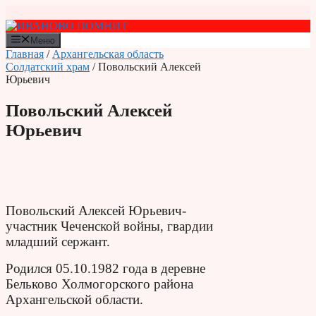
Перейти
к
содержимому
Меню
Главная
/
Архангельская область
Солдатский храм
/ Повольский Алексей
Юрьевич
Повольский Алексей
Юрьевич
Повольский Алексей Юрьевич-
участник Чеченской войны, гвардии
младший сержант.
Родился 05.10.1982 года в деревне
Бельково Холмогорского района
Архангельской области.