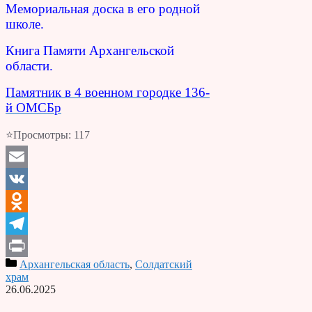
Мемориальная доска в его родной
школе.
Книга Памяти Архангельской
области.
Памятник в 4 военном городке 136-
й ОМСБр
⭐Просмотры:
117
Email
VK
Odnoklassniki
Telegram
Архангельская область
,
Солдатский
Print
храм
26.06.2025