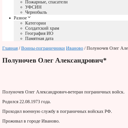
Пожарные, спасатели
УФСИН
Чернобыль
Разное
Категории
Солдатский храм
География ИО
Памятная дата
Главная
/
Воины-пограничники
Иваново
/ Полуночев Олег Ал
Полуночев Олег Александрович*
Полуночев Олег Александрович-ветеран пограничных войск.
Родился 22.08.1973 года.
Проходил военную службу в пограничных войсках РФ.
Проживал в городе Иваново.