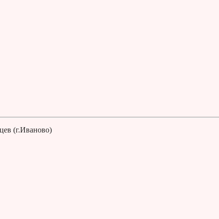
ев (г.Иваново)