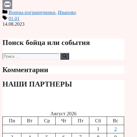
Telegram
Воины-пограничники
,
Иваново
Print
01.01
14.08.2023
Поиск бойца или события
Поиск:
Комментарии
НАШИ ПАРТНЕРЫ
Август 2026
Пн
Вт
Ср
Чт
Пт
Сб
Вс
1
2