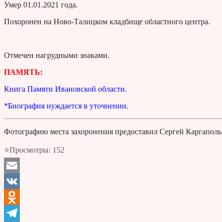
Умер 01.01.2021 года.
Похоронен на Ново-Талицком кладбище областного центра.
Отмечен нагрудными знаками.
ПАМЯТЬ:
Книга Памяти Ивановской области.
*Биография нуждается в уточнении.
Фотографию места захоронения предоставил Сергей Каргапольц
⭐Просмотры:
152
Email
VK
Odnoklassniki