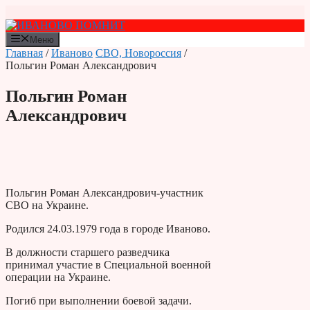
Перейти
к
содержимому
Меню
Главная
/
Иваново
СВО, Новороссия
/
Польгин Роман Александрович
Польгин Роман
Александрович
Польгин Роман Александрович-участник
СВО на Украине.
Родился 24.03.1979 года в городе Иваново.
В должности старшего разведчика
принимал участие в Специальной военной
операции на Украине.
Погиб при выполнении боевой задачи.