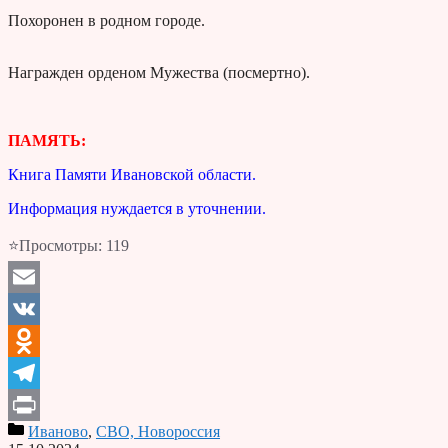
Похоронен в родном городе.
Награжден орденом Мужества (посмертно).
ПАМЯТЬ:
Книга Памяти Ивановской области.
Информация нуждается в уточнении.
⭐Просмотры:
119
Email
VK
Odnoklassniki
Telegram
Иваново
,
СВО, Новороссия
Print