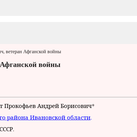
ч, ветеран Афганской войны
 Афганской войны
нт Прокофьев Андрей Борисович*
о района Ивановской области
.
СССР.