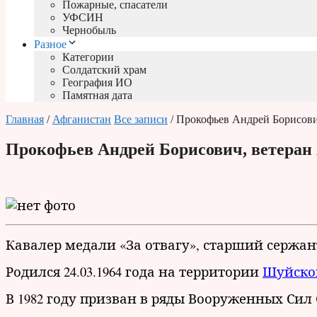
Пожарные, спасатели
УФСИН
Чернобыль
Разное
Категории
Солдатский храм
География ИО
Памятная дата
Главная
/
Афганистан
Все записи
/ Прокофьев Андрей Борисови
Прокофьев Андрей Борисович, ветеран
Кавалер медали «За отвагу», старший сержа
Родился 24.03.1964 года на территории
Шуйског
В 1982 году призван в ряды Вооруженных Сил 