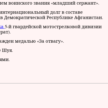
ием воинского звания «младший сержант».
ял интернациональный долг в составе
 в Демократической Республике Афганистан.
ка
5-й гвардейской мотострелковой дивизии
рат).
ажден медалью «За отвагу».
е Шуя.
ями.