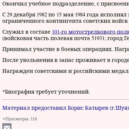
Окончил учебное подразделение, с присвоен
С 29 декабря 1982 по 15 мая 1984 года исполн
ограниченного контингента советских войск
Служил в составе
101-го мотострелкового пол
(войсковая часть полевая почта 51931; город Ге
Принимал участие в боевых операциях. Нагр
После увольнения в запас проживает в город
Награжден советскими и российскими медал
*Биография требует уточнений.
Материал предоставил Борис Катырев (г.Шуя)
⭐Просмотры:
116