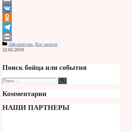
Email
VK
Odnoklassniki
Telegram
Афганистан
,
Все записи
Print
22.02.2019
Поиск бойца или события
Поиск:
Комментарии
НАШИ ПАРТНЕРЫ