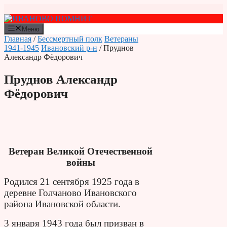
Перейти
к
содержимому
Меню
Главная
/
Бессмертный полк
Ветераны
1941-1945
Ивановский р-н
/ Пруднов
Александр Фёдорович
Пруднов Александр
Фёдорович
Ветеран Великой Отечественной
войны
Родился 21 сентября 1925 года в
деревне Голчаново Ивановского
района Ивановской области.
3 января 1943 года был призван в