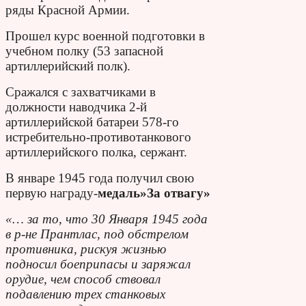
ряды Красной Армии.
Прошел курс военной подготовки в
учебном полку (53 запасной
артиллерийский полк).
Сражался с захватчиками в
должности наводчика 2-й
артиллерийской батареи 578-го
истребительно-противотанкового
артиллерийского полка, сержант.
В январе 1945 года получил свою
первую награду-
медаль»За отвагу»
«… за то, что 30 Января 1945 года
в р-не Прантлас, под обстрелом
противника, рискуя жизнью
подносил боеприпасы и заряжал
орудие, чем способ ствовал
подавлению трех станковых