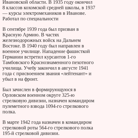
Ивановской области. В 1935 году окончил
8 классов кохомской средней школы, в 1937
— курсы электромехаников в Иванове.
Работал по специальности
В сентябре 1939 года был призван в
Красную Армию. В частях
железнодорожных войск на Дальнем
Востоке. В 1940 году был направлен в
военное училище. Нападение фашисткой
Германии встретил курсантов 1-го
Тамбовского Краснознаменного пехотного
училища. Учебу закончил в августе 1941
года с присвоением звания «лейтенант» и
убыл в на фронт.
Был зачислен в формирующуюся в
Орловском военном округе 325-ю
стрелковую дивизии, назначен командиром
пулеметного взвода 1094-го стрелкового
полка.
В марте 1942 года назначен в командиром
стрелковой роты 564-го стрелкового полка
195-й стрелковой дивизии.