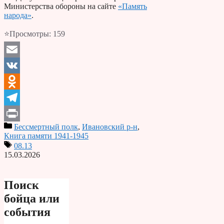
Министерства обороны на сайте
«Память
народа»
.
⭐Просмотры:
159
Email
VK
Odnoklassniki
Telegram
Бессмертный полк
,
Ивановский р-н
,
Print
Книга памяти 1941-1945
08.13
15.03.2026
Поиск
бойца или
события