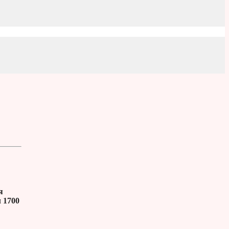
я
 1700