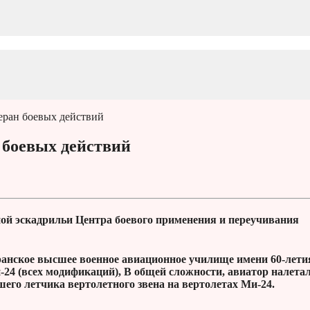
еран боевых действий
 боевых действий
ой эскадрильи Центра боевого применения и переучивания
зранское высшее военное авиационное училище имени 60-лети
4 (всех модификаций), В общей сложности, авиатор налетал
шего летчика вертолетного звена на вертолетах Ми-24.