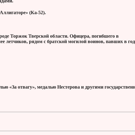
адами.
Аллигаторе» (Ка-52).
роде Торжок Тверской области. Офицера, погибшего в
лее летчиков, рядом с братской могилой воинов, павших в го
ью «За отвагу», медалью Нестерова и другими государстве