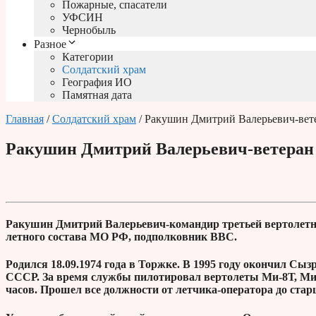
Пожарные, спасатели
УФСИН
Чернобыль
Разное
Категории
Солдатский храм
География ИО
Памятная дата
Главная
/
Солдатский храм
/ Ракушин Дмитрий Валерьевич-вет
Ракушин Дмитрий Валерьевич-ветеран
Ракушин Дмитрий Валерьевич-командир третьей вертолетн
летного состава МО РФ, подполковник ВВС.
Родился 18.09.1974 года в Торжке. В 1995 году окончил Сы
СССР. За время службы пилотировал вертолеты Ми-8Т, Ми-2
часов. Прошел все должности от летчика-оператора до стар