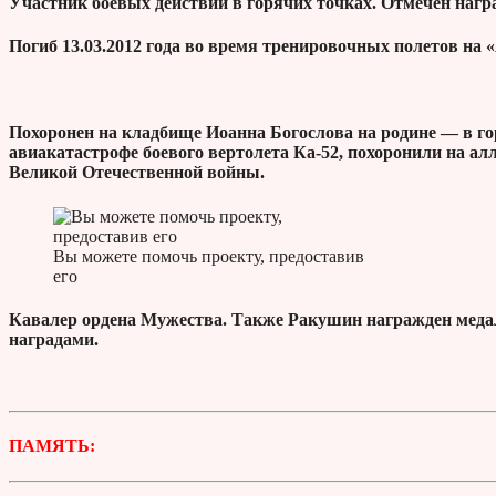
Участник боевых действий в горячих точках. Отмечен нагр
Погиб 13.03.2012 года во время тренировочных полетов на «
Похоронен на кладбище Иоанна Богослова на родине — в го
авиакатастрофе боевого вертолета Ка-52, похоронили на ал
Великой Отечественной войны.
Вы можете помочь проекту, предоставив
его
Кавалер ордена Мужества. Также Ракушин награжден медал
наградами.
ПАМЯТЬ: