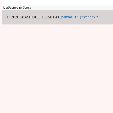
Рубрикатор
© 2026 ИВАНОВО ПОМНИТ
,
pamiat1971@yandex.ru