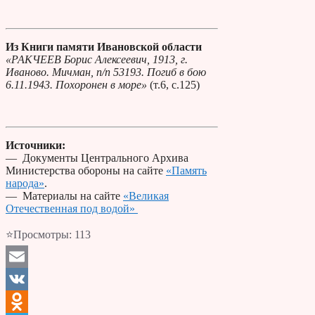
Из Книги памяти Ивановской области
«РАКЧЕЕВ Борис Алексеевич, 1913, г.
Иваново. Мичман, п/п 53193. Погиб в бою
6.11.1943. Похоронен в море»
(т.6, с.125)
Источники:
— Документы Центрального Архива
Министерства обороны на сайте
«Память
народа»
.
— Материалы на сайте
«Великая
Отечественная под водой»
⭐Просмотры:
113
Email
VK