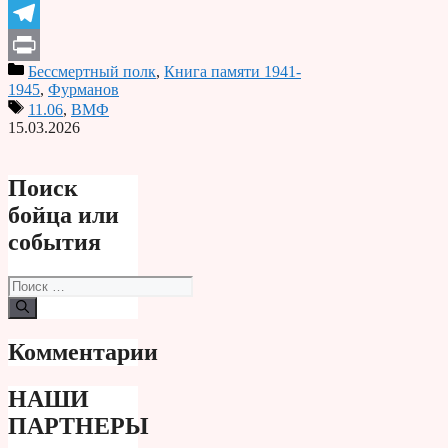
Odnoklassniki
Telegram
Бессмертный полк
,
Книга памяти 1941-
Print
1945
,
Фурманов
11.06
,
ВМФ
15.03.2026
Поиск
бойца или
события
Поиск:
Комментарии
НАШИ
ПАРТНЕРЫ