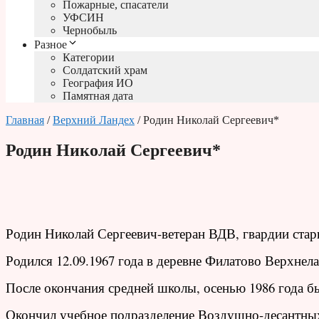
Пожарные, спасатели
УФСИН
Чернобыль
Разное
Категории
Солдатский храм
География ИО
Памятная дата
Главная
/
Верхний Ландех
/ Родин Николай Сергеевич*
Родин Николай Сергеевич*
Родин Николай Сергеевич-ветеран ВДВ, гвардии ста
Родился 12.09.1967 года в деревне Филатово Верхнел
После окончания средней школы, о
сенью 1986 года 
Окончил учебное подразделение Воздушно-десантных