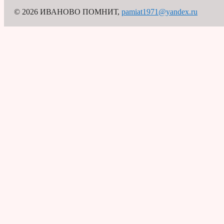
© 2026 ИВАНОВО ПОМНИТ
,
pamiat1971@yandex.ru