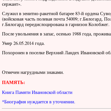
сержант».
Служил в зенитно-ракетной батарее 83-й ордена Сув
(войсковая часть полевая почта 54009; г.Бялогард, П
г.Бялогард передислоцирована в гарнизон Колобжег.
После увольнения в запас, осенью 1988 года, прожива
Умер 26.05.2014 года.
Похоронен в поселке Верхний Ландех Ивановской об
Отмечен нагрудными знаками.
ПАМЯТЬ:
Книга Памяти Ивановской области
*Биография нуждается в уточнении.