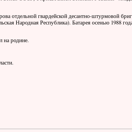
орова отдельной гвардейской десантно-штурмовой бриг
ольская Народная Республика). Батарея осенью 1988 год
л на родине.
ласти.