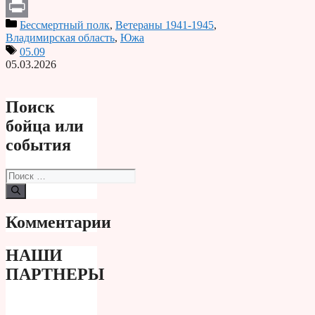
Telegram
Бессмертный полк
,
Ветераны 1941-1945
,
Print
Владимирская область
,
Южа
05.09
05.03.2026
Поиск
бойца или
события
Поиск:
Комментарии
НАШИ
ПАРТНЕРЫ