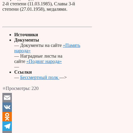
2-й степени (11.03.1985), Славы 3-й
степени (27.01.1958), медалями.
Источники
Документы
— Документы на сайте
«Память
народа»
— Наградные листы на
сайте
«Подвиг народа»
—
Ссылки
—
Бессмертный полк
—>
⭐Просмотры:
220
Email
VK
Odnoklassniki