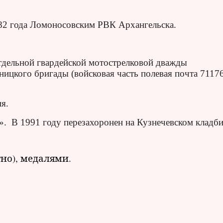
2 года Ломоносовским РВК Архангельска.
тдельной гвардейской мотострелковой дважды
ицкого бригады (войсковая часть полевая почта 71176
я.
. В 1991 году перезахоронен на Кузнечевском кладб
но), медалями.