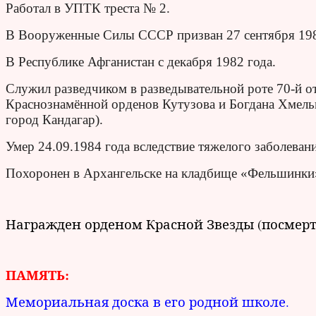
Работал в УПТК треста № 2.
В Вооруженные Силы СССР призван 27 сентября 198
В Республике Афганистан с декабря 1982 года.
Служил разведчиком в разведывательной роте 70-й о
Краснознамённой орденов Кутузова и Богдана Хмельн
город Кандагар).
Умер 24.09.1984 года вследствие тяжелого заболевани
Похоронен в Архангельске на кладбище «Фельшинки»
Награжден орденом Красной Звезды (посмерт
ПАМЯТЬ:
Мемориальная доска в его родной школе.