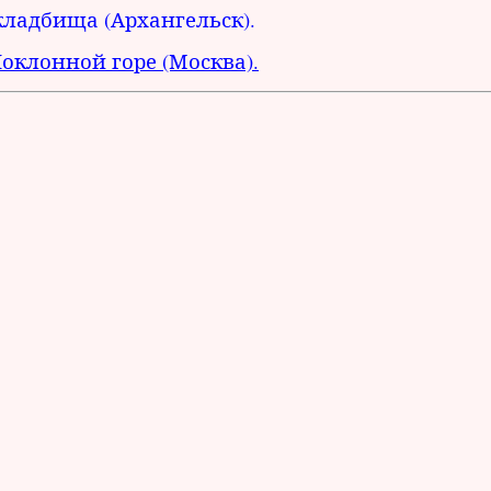
ладбища (Архангельск).
клонной горе (Москва).