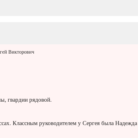
ргей Викторович
ы, гвардии рядовой.
ассах. Классным руководителем у Сергея была Надежда